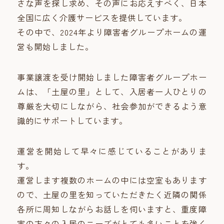
さな声を探し求め、その声にお応えすべく、日本
全国に広く介護サービスを提供しています。
その中で、2024年より障害者グループホームの運
営も開始しました。
事業譲渡を受け開始しました障害者グループホー
ムは、「土屋の里」として、入居者一人ひとりの
尊厳を大切にしながら、社会参加ができるよう意
識的にサポートしています。
運営を開始して早々に感じていることがありま
す。
運営します複数のホームの中には空室もあります
ので、土屋の里を知っていただきたく近隣の関係
各所に周知しながらお話しを伺いますと、重度障
害の方々の入居のニーズがとても多いことを強く